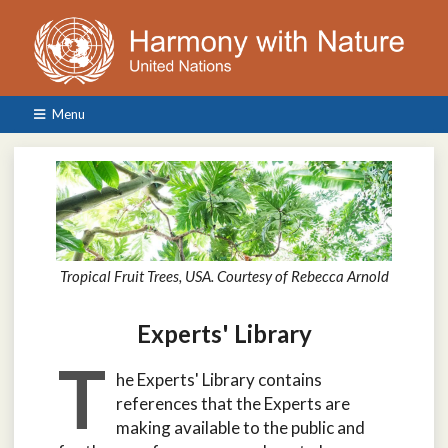
Menu
Tropical Fruit Trees, USA. Courtesy of Rebecca Arnold
Experts' Library
T
he Experts' Library contains
references that the Experts are
making available to the public and