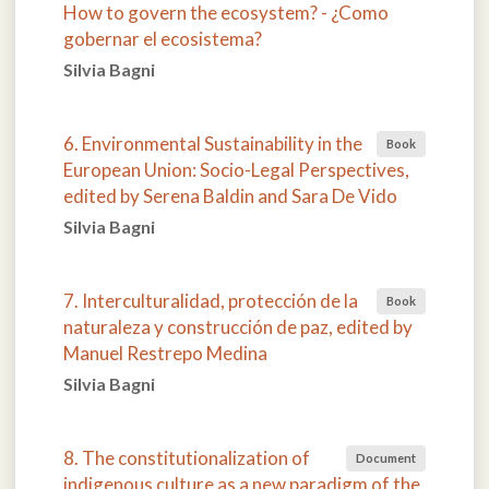
How to govern the ecosystem? - ¿Como
gobernar el ecosistema?
Silvia Bagni
6. Environmental Sustainability in the
Book
European Union: Socio-Legal Perspectives,
edited by Serena Baldin and Sara De Vido
Silvia Bagni
7. Interculturalidad, protección de la
Book
naturaleza y construcción de paz, edited by
Manuel Restrepo Medina
Silvia Bagni
8. The constitutionalization of
Document
indigenous culture as a new paradigm of the