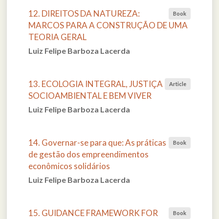
12. DIREITOS DA NATUREZA:
Book
MARCOS PARA A CONSTRUÇÃO DE UMA
TEORIA GERAL
Luiz Felipe Barboza Lacerda
13. ECOLOGIA INTEGRAL, JUSTIÇA
Article
SOCIOAMBIENTAL E BEM VIVER
Luiz Felipe Barboza Lacerda
14. Governar-se para que: As práticas
Book
de gestão dos empreendimentos
econômicos solidários
Luiz Felipe Barboza Lacerda
15. GUIDANCE FRAMEWORK FOR
Book