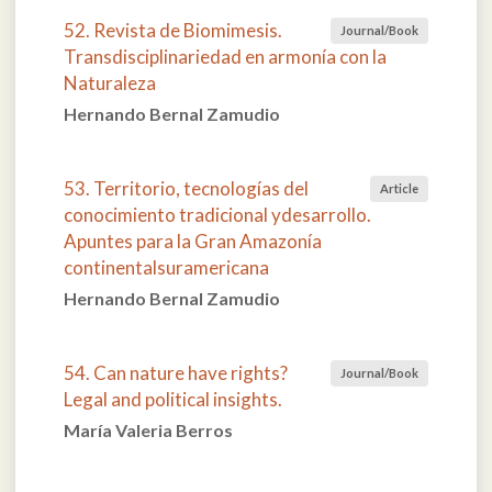
52. Revista de Biomimesis.
Journal/Book
Transdisciplinariedad en armonía con la
Naturaleza
Hernando Bernal Zamudio
53. Territorio, tecnologías del
Article
conocimiento tradicional ydesarrollo.
Apuntes para la Gran Amazonía
continentalsuramericana
Hernando Bernal Zamudio
54. Can nature have rights?
Journal/Book
Legal and political insights.
María Valeria Berros