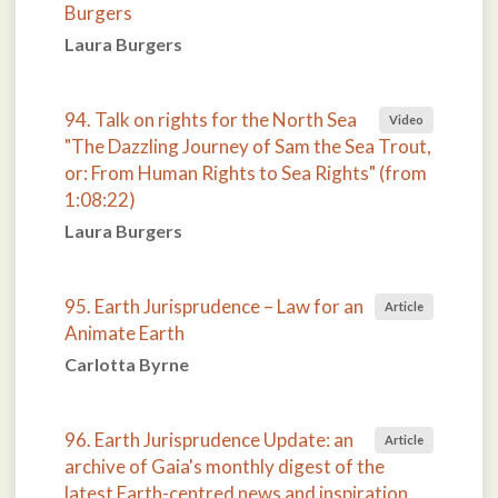
Burgers
Laura Burgers
94. Talk on rights for the North Sea
Video
"The Dazzling Journey of Sam the Sea Trout,
or: From Human Rights to Sea Rights" (from
1:08:22)
Laura Burgers
95. Earth Jurisprudence – Law for an
Article
Animate Earth
Carlotta Byrne
96. Earth Jurisprudence Update: an
Article
archive of Gaia's monthly digest of the
latest Earth-centred news and inspiration