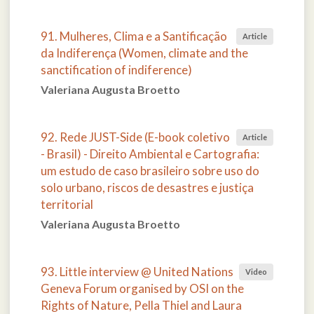
91. Mulheres, Clima e a Santificação
Article
da Indiferença (Women, climate and the
sanctification of indiference)
Valeriana Augusta Broetto
92. Rede JUST-Side (E-book coletivo
Article
- Brasil) - Direito Ambiental e Cartografia:
um estudo de caso brasileiro sobre uso do
solo urbano, riscos de desastres e justiça
territorial
Valeriana Augusta Broetto
93. Little interview @ United Nations
Video
Geneva Forum organised by OSI on the
Rights of Nature, Pella Thiel and Laura