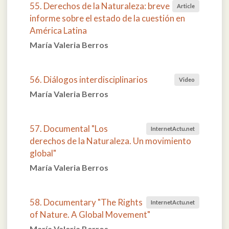
55. Derechos de la Naturaleza: breve
Article
informe sobre el estado de la cuestión en
América Latina
María Valeria Berros
56. Diálogos interdisciplinarios
Video
María Valeria Berros
57. Documental "Los
InternetActu.net
derechos de la Naturaleza. Un movimiento
global"
María Valeria Berros
58. Documentary "The Rights
InternetActu.net
of Nature. A Global Movement"
María Valeria Berros