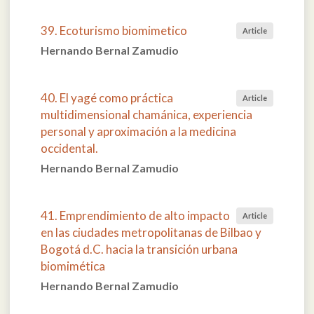
39. Ecoturismo biomimetico
Article
Hernando Bernal Zamudio
40. El yagé como práctica
Article
multidimensional chamánica, experiencia
personal y aproximación a la medicina
occidental.
Hernando Bernal Zamudio
41. Emprendimiento de alto impacto
Article
en las ciudades metropolitanas de Bilbao y
Bogotá d.C. hacia la transición urbana
biomimética
Hernando Bernal Zamudio