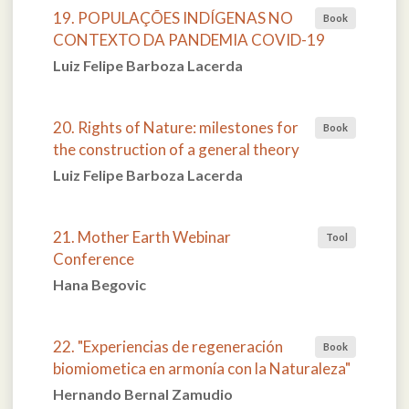
19. POPULAÇÕES INDÍGENAS NO
Book
CONTEXTO DA PANDEMIA COVID-19
Luiz Felipe Barboza Lacerda
20. Rights of Nature: milestones for
Book
the construction of a general theory
Luiz Felipe Barboza Lacerda
21. Mother Earth Webinar
Tool
Conference
Hana Begovic
22. "Experiencias de regeneración
Book
biomiometica en armonía con la Naturaleza"
Hernando Bernal Zamudio