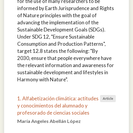
for the use of many researchers to be
informed by Earth Jurisprudence and Rights
of Nature principles with the goal of
advancing the implementation of the
Sustainable Development Goals (SDGs).
Under SDG 12, "Ensure Sustainable
Consumption and Production Patterns",
target 12.8 states the following: "By
2030, ensure that people everywhere have
the relevant information and awareness for
sustainable development and lifestyles in
Harmony with Nature".
1. Alfabetización climática: actitudes
Article
y conocimientos del alumnado y
profesorado de ciencias sociales
María Angeles Abellán López