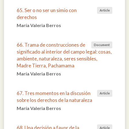
65. Ser o no ser un simio con
Article
derechos
María Valeria Berros
66. Trama de construcciones de
Document
significado al interior del campo legal: cosas,
ambiente, naturaleza, seres sensibles,
Madre Tierra, Pachamama
María Valeria Berros
67. Tres momentos en la discusión
Article
sobre los derechos de la naturaleza
María Valeria Berros
68. Una decisión a favor de la
Article