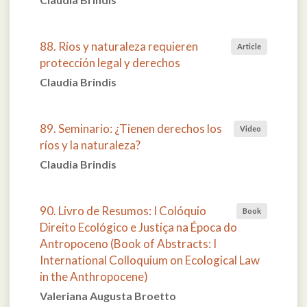
88. Ríos y naturaleza requieren
Article
protección legal y derechos
Claudia Brindis
89. Seminario: ¿Tienen derechos los
Video
ríos y la naturaleza?
Claudia Brindis
90. Livro de Resumos: I Colóquio
Book
Direito Ecológico e Justiça na Época do
Antropoceno (Book of Abstracts: I
International Colloquium on Ecological Law
in the Anthropocene)
Valeriana Augusta Broetto