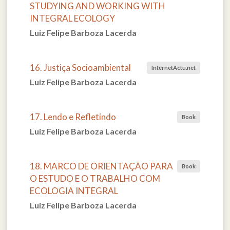
STUDYING AND WORKING WITH
INTEGRAL ECOLOGY
Luiz Felipe Barboza Lacerda
16. Justiça Socioambiental
InternetActu.net
Luiz Felipe Barboza Lacerda
17. Lendo e Refletindo
Book
Luiz Felipe Barboza Lacerda
18. MARCO DE ORIENTAÇÃO PARA
Book
O ESTUDO E O TRABALHO COM
ECOLOGIA INTEGRAL
Luiz Felipe Barboza Lacerda