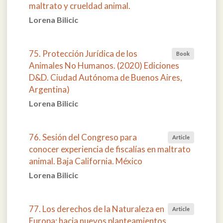
maltrato y crueldad animal.
Lorena Bilicic
75. Protección Jurídica de los
Book
Animales No Humanos. (2020) Ediciones
D&D. Ciudad Autónoma de Buenos Aires,
Argentina)
Lorena Bilicic
76. Sesión del Congreso para
Article
conocer experiencia de fiscalías en maltrato
animal. Baja California. México
Lorena Bilicic
77. Los derechos de la Naturaleza en
Article
Europa: hacia nuevos planteamientos