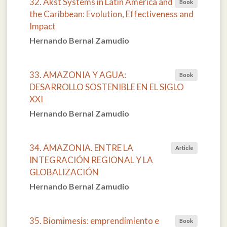
32. Akst Systems in Latin America and
Book
the Caribbean: Evolution, Effectiveness and
Impact
Hernando Bernal Zamudio
33. AMAZONIA Y AGUA:
Book
DESARROLLO SOSTENIBLE EN EL SIGLO
XXI
Hernando Bernal Zamudio
34. AMAZONIA. ENTRE LA
Article
INTEGRACIÓN REGIONAL Y LA
GLOBALIZACIÓN
Hernando Bernal Zamudio
35. Biomimesis: emprendimiento e
Book